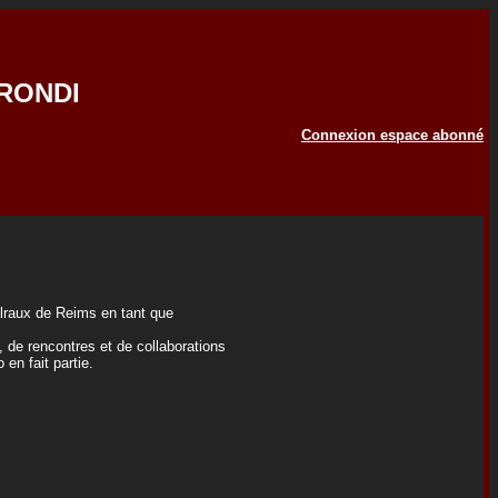
ERONDI
Connexion espace abonné
alraux de Reims en tant que
, de rencontres et de collaborations
en fait partie.