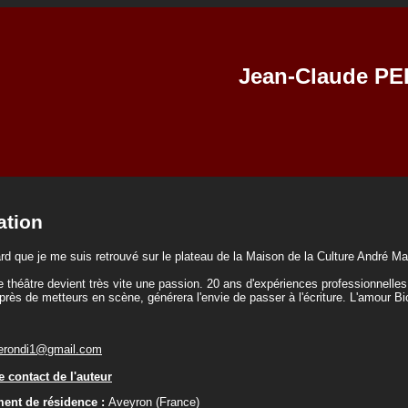
Jean-Claude P
ation
ard que je me suis retrouvé sur le plateau de la Maison de la Culture André M
le théâtre devient très vite une passion. 20 ans d'expériences professionnelles
rès de metteurs en scène, générera l'envie de passer à l'écriture. L'amour Bio 
erondi1@gmail.com
 contact de l'auteur
ent de résidence :
Aveyron (France)