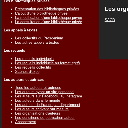
Les bibliothèques privées
Les org
Présentation des bibliothèques privées
L'ajout d'une bibliothèque privée
La modification d'une bibliothèque privée
SACD
La consultation d'une bibliothèque privée
Les appels à textes
Les collectifs du Proscenium
Les autres appels à textes
Les recueils
Les recueils individuels
Les recueils individuels au format
epub
Les recueils collectifs
Scènes d'expo
Les auteurs et autrices
Tous les auteurs et autrices
Les auteurs ayant un site personnel
Les auteurs sur Facebook, X, Instagram
Les auteurs dans le monde
Les auteurs de France par département
Les auteurs écrivant sur mesure
Les organisations d'auteurs
Les conditions de publication auteur
Abonnement