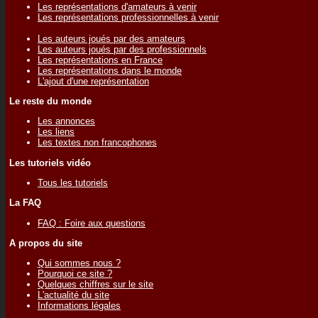
Les représentations d'amateurs à venir
Les représentations professionnelles à venir
Les auteurs joués par des amateurs
Les auteurs joués par des professionnels
Les représentations en France
Les représentations dans le monde
L'ajout d'une représentation
Le reste du monde
Les annonces
Les liens
Les textes non francophones
Les tutoriels vidéo
Tous les tutoriels
La FAQ
FAQ : Foire aux questions
A propos du site
Qui sommes nous ?
Pourquoi ce site ?
Quelques chiffres sur le site
L'actualité du site
Informations légales