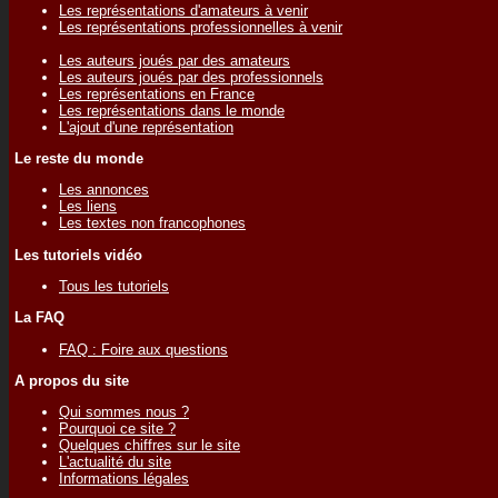
Les représentations d'amateurs à venir
Les représentations professionnelles à venir
Les auteurs joués par des amateurs
Les auteurs joués par des professionnels
Les représentations en France
Les représentations dans le monde
L'ajout d'une représentation
Le reste du monde
Les annonces
Les liens
Les textes non francophones
Les tutoriels vidéo
Tous les tutoriels
La FAQ
FAQ : Foire aux questions
A propos du site
Qui sommes nous ?
Pourquoi ce site ?
Quelques chiffres sur le site
L'actualité du site
Informations légales