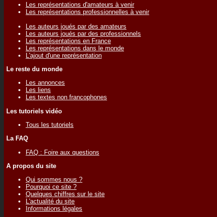
Les représentations d'amateurs à venir
Les représentations professionnelles à venir
Les auteurs joués par des amateurs
Les auteurs joués par des professionnels
Les représentations en France
Les représentations dans le monde
L'ajout d'une représentation
Le reste du monde
Les annonces
Les liens
Les textes non francophones
Les tutoriels vidéo
Tous les tutoriels
La FAQ
FAQ : Foire aux questions
A propos du site
Qui sommes nous ?
Pourquoi ce site ?
Quelques chiffres sur le site
L'actualité du site
Informations légales