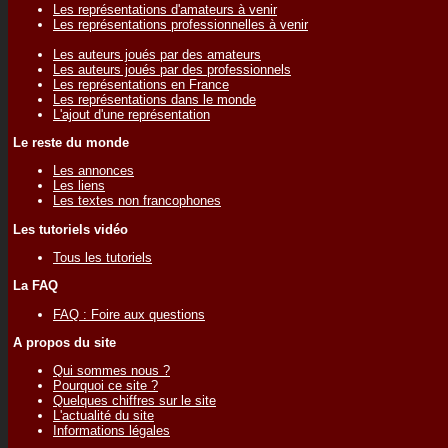
Les représentations d'amateurs à venir
Les représentations professionnelles à venir
Les auteurs joués par des amateurs
Les auteurs joués par des professionnels
Les représentations en France
Les représentations dans le monde
L'ajout d'une représentation
Le reste du monde
Les annonces
Les liens
Les textes non francophones
Les tutoriels vidéo
Tous les tutoriels
La FAQ
FAQ : Foire aux questions
A propos du site
Qui sommes nous ?
Pourquoi ce site ?
Quelques chiffres sur le site
L'actualité du site
Informations légales