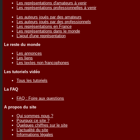
Les représentations d'amateurs à venir
Les représentations professionnelles à venir
Les auteurs joués par des amateurs
Les auteurs joués par des professionnels
Les représentations en France
Les représentations dans le monde
L'ajout d'une représentation
Le reste du monde
Les annonces
Les liens
Les textes non francophones
Les tutoriels vidéo
Tous les tutoriels
La FAQ
FAQ : Foire aux questions
A propos du site
Qui sommes nous ?
Pourquoi ce site ?
Quelques chiffres sur le site
L'actualité du site
Informations légales