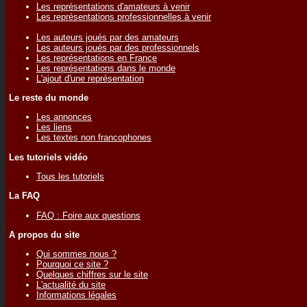
Les représentations d'amateurs à venir
Les représentations professionnelles à venir
Les auteurs joués par des amateurs
Les auteurs joués par des professionnels
Les représentations en France
Les représentations dans le monde
L'ajout d'une représentation
Le reste du monde
Les annonces
Les liens
Les textes non francophones
Les tutoriels vidéo
Tous les tutoriels
La FAQ
FAQ : Foire aux questions
A propos du site
Qui sommes nous ?
Pourquoi ce site ?
Quelques chiffres sur le site
L'actualité du site
Informations légales