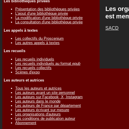
Les bibliothèques privées
Les org
Présentation des bibliothèques privées
L'ajout d'une bibliothèque privée
est me
La modification d'une bibliothèque privée
La consultation d'une bibliothèque privée
SACD
Les appels à textes
Les collectifs du Proscenium
Les autres appels à textes
Les recueils
Les recueils individuels
Les recueils individuels au format
epub
Les recueils collectifs
Scènes d'expo
Les auteurs et autrices
Tous les auteurs et autrices
Les auteurs ayant un site personnel
Les auteurs sur Facebook, X, Instagram
Les auteurs dans le monde
Les auteurs de France par département
Les auteurs écrivant sur mesure
Les organisations d'auteurs
Les conditions de publication auteur
Abonnement