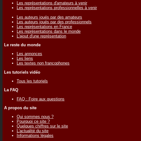
Les représentations d'amateurs à venir
Les représentations professionnelles à venir
Les auteurs joués par des amateurs
Les auteurs joués par des professionnels
Les représentations en France
Les représentations dans le monde
L'ajout d'une représentation
Le reste du monde
Les annonces
Les liens
Les textes non francophones
Les tutoriels vidéo
Tous les tutoriels
La FAQ
FAQ : Foire aux questions
A propos du site
Qui sommes nous ?
Pourquoi ce site ?
Quelques chiffres sur le site
L'actualité du site
Informations légales