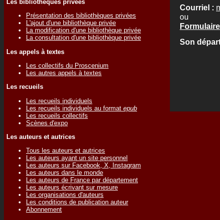
Les bibliothèques privées
Courriel :
m
Présentation des bibliothèques privées
ou
L'ajout d'une bibliothèque privée
Formulaire
La modification d'une bibliothèque privée
La consultation d'une bibliothèque privée
Son départ
Les appels à textes
Les collectifs du Proscenium
Les autres appels à textes
Les recueils
Les recueils individuels
Les recueils individuels au format
epub
Les recueils collectifs
Scènes d'expo
Les auteurs et autrices
Tous les auteurs et autrices
Les auteurs ayant un site personnel
Les auteurs sur Facebook, X, Instagram
Les auteurs dans le monde
Les auteurs de France par département
Les auteurs écrivant sur mesure
Les organisations d'auteurs
Les conditions de publication auteur
Abonnement