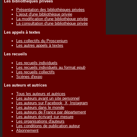
Les bibliothèques privées
Présentation des bibliothèques privées
L'ajout d'une bibliothèque privée
La modification d'une bibliothèque privée
La consultation d'une bibliothèque privée
Les appels à textes
Les collectifs du Proscenium
Les autres appels à textes
Les recueils
Les recueils individuels
Les recueils individuels au format
epub
Les recueils collectifs
Scènes d'expo
Les auteurs et autrices
Tous les auteurs et autrices
Les auteurs ayant un site personnel
Les auteurs sur Facebook, X, Instagram
Les auteurs dans le monde
Les auteurs de France par département
Les auteurs écrivant sur mesure
Les organisations d'auteurs
Les conditions de publication auteur
Abonnement