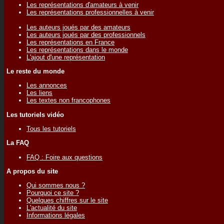
Les représentations d'amateurs à venir
Les représentations professionnelles à venir
Les auteurs joués par des amateurs
Les auteurs joués par des professionnels
Les représentations en France
Les représentations dans le monde
L'ajout d'une représentation
Le reste du monde
Les annonces
Les liens
Les textes non francophones
Les tutoriels vidéo
Tous les tutoriels
La FAQ
FAQ : Foire aux questions
A propos du site
Qui sommes nous ?
Pourquoi ce site ?
Quelques chiffres sur le site
L'actualité du site
Informations légales