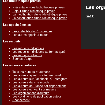
Les bibliothèques privées
Les org
Présentation des bibliothèques privées
L'ajout d'une bibliothèque privée
La modification d'une bibliothèque privée
SACD
La consultation d'une bibliothèque privée
Les appels à textes
Les collectifs du Proscenium
Les autres appels à textes
Les recueils
Les recueils individuels
Les recueils individuels au format
epub
Les recueils collectifs
Scènes d'expo
Les auteurs et autrices
Tous les auteurs et autrices
Les auteurs ayant un site personnel
Les auteurs sur Facebook, X, Instagram
Les auteurs dans le monde
Les auteurs de France par département
Les auteurs écrivant sur mesure
Les organisations d'auteurs
Les conditions de publication auteur
Abonnement