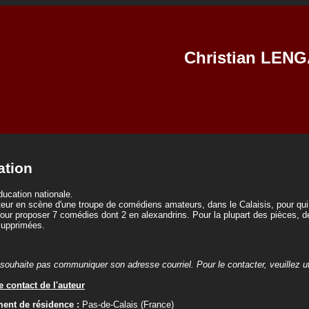
Christian LEN
ation
éducation nationale.
eur en scène d'une troupe de comédiens amateurs, dans le Calaisis, pour qui j
jour proposer 7 comédies dont 2 en alexandrins. Pour la plupart des pièces,
supprimées.
souhaite pas communiquer son adresse courriel. Pour le contacter, veuillez util
 contact de l'auteur
ent de résidence :
Pas-de-Calais (France)