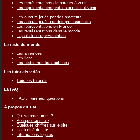
Les représentations d'amateurs à venir
Les représentations professionnelles à venir
Les auteurs joués par des amateurs
Les auteurs joués par des professionnels
Les représentations en France
Les représentations dans le monde
L'ajout d'une représentation
Le reste du monde
Les annonces
Les liens
Les textes non francophones
Les tutoriels vidéo
Tous les tutoriels
La FAQ
FAQ : Foire aux questions
A propos du site
Qui sommes nous ?
Pourquoi ce site ?
Quelques chiffres sur le site
L'actualité du site
Informations légales