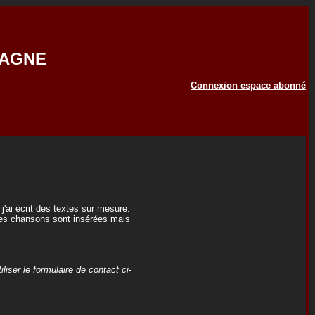
GAGNE
Connexion espace abonné
'ai écrit des textes sur mesure.
 des chansons sont insérées mais
iser le formulaire de contact ci-