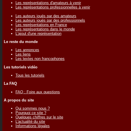
Les représentations d'amateurs à venir
Les représentations professionnelles à venir
Les auteurs joués par des amateurs
Les auteurs joués par des professionnels
Les représentations en France
Les représentations dans le monde
L'ajout d'une représentation
Le reste du monde
Les annonces
Les liens
Les textes non francophones
Les tutoriels vidéo
Tous les tutoriels
La FAQ
FAQ : Foire aux questions
A propos du site
Qui sommes nous ?
Pourquoi ce site ?
Quelques chiffres sur le site
L'actualité du site
Informations légales