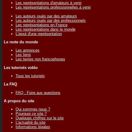
Les représentations d'amateurs à venir
Les représentations professionnelles à venir
Les auteurs joués par des amateurs
Les auteurs joués par des professionnels
Les représentations en France
Les représentations dans le monde
L'ajout d'une représentation
Le reste du monde
Les annonces
Les liens
Les textes non francophones
Les tutoriels vidéo
Tous les tutoriels
La FAQ
FAQ : Foire aux questions
A propos du site
Qui sommes nous ?
Pourquoi ce site ?
Quelques chiffres sur le site
L'actualité du site
Informations légales