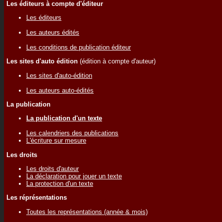
Les éditeurs à compte d'éditeur
Les éditeurs
Les auteurs édités
Les conditions de publication éditeur
Les sites d'auto édition
(édition à compte d'auteur)
Les sites d'auto-édition
Les auteurs auto-édités
La publication
La publication d'un texte
Les calendriers des publications
L'écriture sur mesure
Les droits
Les droits d'auteur
La déclaration pour jouer un texte
La protection d'un texte
Les réprésentations
Toutes les représentations (année & mois)