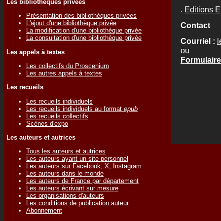
Les bibliothèques privées
.
Editions 
Présentation des bibliothèques privées
L'ajout d'une bibliothèque privée
Contact
La modification d'une bibliothèque privée
La consultation d'une bibliothèque privée
Courriel :
ou
Les appels à textes
Formulaire 
Les collectifs du Proscenium
Les autres appels à textes
Les recueils
Les recueils individuels
Les recueils individuels au format
epub
Les recueils collectifs
Scènes d'expo
Les auteurs et autrices
Tous les auteurs et autrices
Les auteurs ayant un site personnel
Les auteurs sur Facebook, X, Instagram
Les auteurs dans le monde
Les auteurs de France par département
Les auteurs écrivant sur mesure
Les organisations d'auteurs
Les conditions de publication auteur
Abonnement