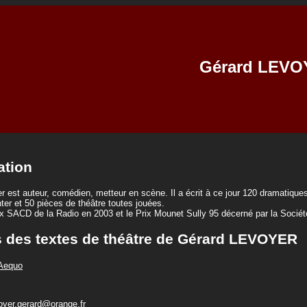
Gérard LEVO
ation
r est auteur, comédien, metteur en scène. Il a écrit à ce jour 120 dramatique
ter et 50 pièces de théâtre toutes jouées.
Prix SACD de la Radio en 2003 et le Prix Mounet Sully 95 décerné par la Socié
s des textes de théâtre de Gérard LEVOYER
 Aequo
oyer.gerard@orange.fr