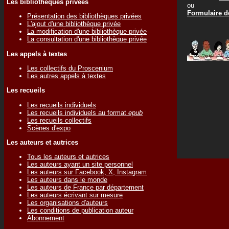
Les bibliothèques privées
ou
Formulaire de
Présentation des bibliothèques privées
L'ajout d'une bibliothèque privée
La modification d'une bibliothèque privée
La consultation d'une bibliothèque privée
Les appels à textes
Les collectifs du Proscenium
Les autres appels à textes
Les recueils
Les recueils individuels
Les recueils individuels au format
epub
Les recueils collectifs
Scènes d'expo
Les auteurs et autrices
Tous les auteurs et autrices
Les auteurs ayant un site personnel
Les auteurs sur Facebook, X, Instagram
Les auteurs dans le monde
Les auteurs de France par département
Les auteurs écrivant sur mesure
Les organisations d'auteurs
Les conditions de publication auteur
Abonnement