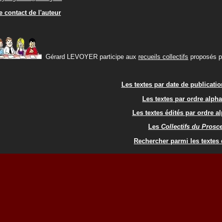
 contact de l'auteur
Gérard LEVOYER participe aux
recueils collectifs
proposés pa
Les textes par date de publicati
Les textes par ordre alph
Les textes édités par ordre a
Les
Collectifs du Pros
Rechercher parmi les textes 