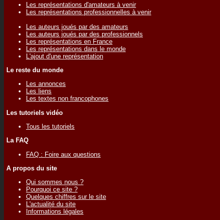
Les représentations d'amateurs à venir
Les représentations professionnelles à venir
Les auteurs joués par des amateurs
Les auteurs joués par des professionnels
Les représentations en France
Les représentations dans le monde
L'ajout d'une représentation
Le reste du monde
Les annonces
Les liens
Les textes non francophones
Les tutoriels vidéo
Tous les tutoriels
La FAQ
FAQ : Foire aux questions
A propos du site
Qui sommes nous ?
Pourquoi ce site ?
Quelques chiffres sur le site
L'actualité du site
Informations légales