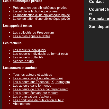
Les bibliothèques privées
Contact
Présentation des bibliothèques privées
Courriel :
t
L'ajout d'une bibliothèque privée
ou
La modification d'une bibliothèque privée
Formulaire
La consultation d'une bibliothèque privée
Les appels à textes
Son départ
Les collectifs du Proscenium
Les autres appels à textes
Les recueils
Les recueils individuels
Les recueils individuels au format
epub
Les recueils collectifs
Scènes d'expo
Les auteurs et autrices
Tous les auteurs et autrices
Les auteurs ayant un site personnel
Les auteurs sur Facebook, X, Instagram
Les auteurs dans le monde
Les auteurs de France par département
Les auteurs écrivant sur mesure
Les organisations d'auteurs
Les conditions de publication auteur
Abonnement