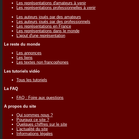
Les représentations d'amateurs à venir
Les représentations professionnelles à venir
Les auteurs joués par des amateurs
Les auteurs joués par des professionnels
Les représentations en France
Les représentations dans le monde
L'ajout d'une représentation
Le reste du monde
Les annonces
Les liens
Les textes non francophones
Les tutoriels vidéo
Tous les tutoriels
La FAQ
FAQ : Foire aux questions
A propos du site
Qui sommes nous ?
Pourquoi ce site ?
Quelques chiffres sur le site
L'actualité du site
Informations légales