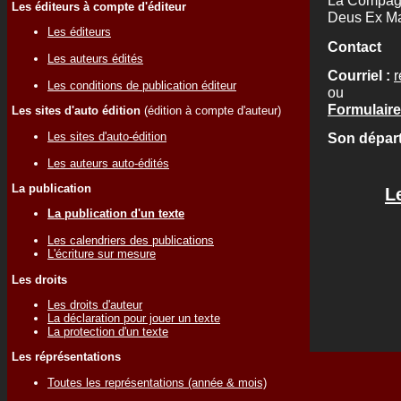
La Compagn
Les éditeurs à compte d'éditeur
Deus Ex Ma
Les éditeurs
Contact
Les auteurs édités
Courriel :
r
Les conditions de publication éditeur
ou
Formulaire 
Les sites d'auto édition
(édition à compte d'auteur)
Les sites d'auto-édition
Son départ
Les auteurs auto-édités
La publication
L
La publication d'un texte
Les calendriers des publications
L'écriture sur mesure
Les droits
Les droits d'auteur
La déclaration pour jouer un texte
La protection d'un texte
Les réprésentations
Toutes les représentations (année & mois)