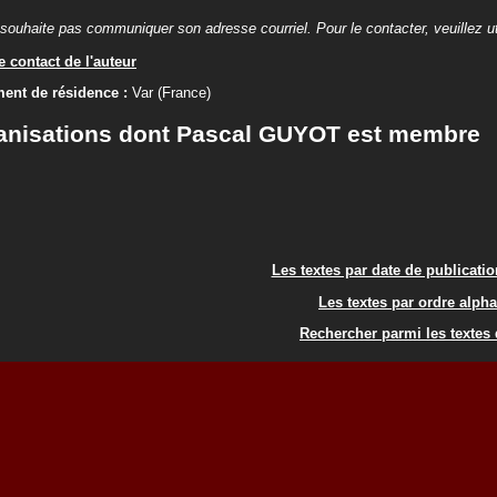
souhaite pas communiquer son adresse courriel. Pour le contacter, veuillez util
 contact de l'auteur
ent de résidence :
Var (France)
anisations dont Pascal GUYOT est membre
Les textes par date de publicati
Les textes par ordre alph
Rechercher parmi les textes 