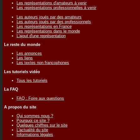
Les représentations d'amateurs à venir
Les représentations professionnelles à venir
Les auteurs joués par des amateurs
Les auteurs joués par des professionnels
Les représentations en France
Les représentations dans le monde
L'ajout d'une représentation
Le reste du monde
Les annonces
Les liens
Les textes non francophones
Les tutoriels vidéo
Tous les tutoriels
La FAQ
FAQ : Foire aux questions
A propos du site
Qui sommes nous ?
Pourquoi ce site ?
Quelques chiffres sur le site
L'actualité du site
Informations légales