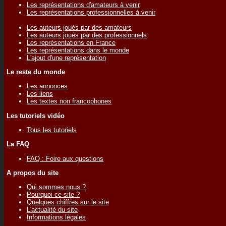
Les représentations d'amateurs à venir
Les représentations professionnelles à venir
Les auteurs joués par des amateurs
Les auteurs joués par des professionnels
Les représentations en France
Les représentations dans le monde
L'ajout d'une représentation
Le reste du monde
Les annonces
Les liens
Les textes non francophones
Les tutoriels vidéo
Tous les tutoriels
La FAQ
FAQ : Foire aux questions
A propos du site
Qui sommes nous ?
Pourquoi ce site ?
Quelques chiffres sur le site
L'actualité du site
Informations légales