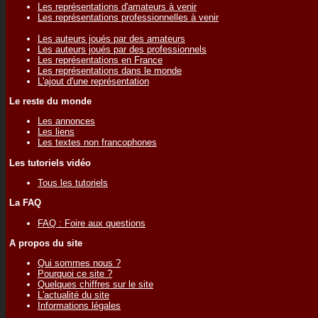
Les représentations d'amateurs à venir
Les représentations professionnelles à venir
Les auteurs joués par des amateurs
Les auteurs joués par des professionnels
Les représentations en France
Les représentations dans le monde
L'ajout d'une représentation
Le reste du monde
Les annonces
Les liens
Les textes non francophones
Les tutoriels vidéo
Tous les tutoriels
La FAQ
FAQ : Foire aux questions
A propos du site
Qui sommes nous ?
Pourquoi ce site ?
Quelques chiffres sur le site
L'actualité du site
Informations légales