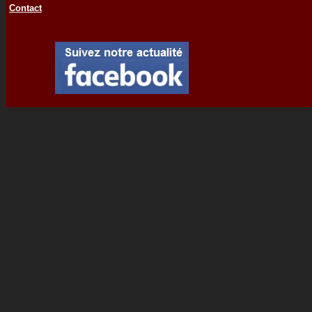
Contact