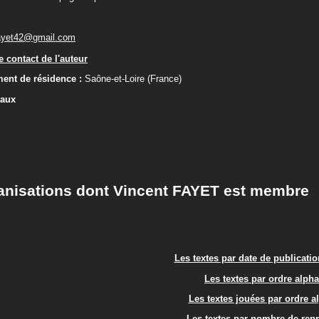
ayet42@gmail.com
 contact de l'auteur
ent de résidence :
Saône-et-Loire (France)
iaux
anisations dont Vincent FAYET est membre
Les textes par date de publicati
Les textes par ordre alph
Les textes jouées par ordre a
Les textes par nombre de rep