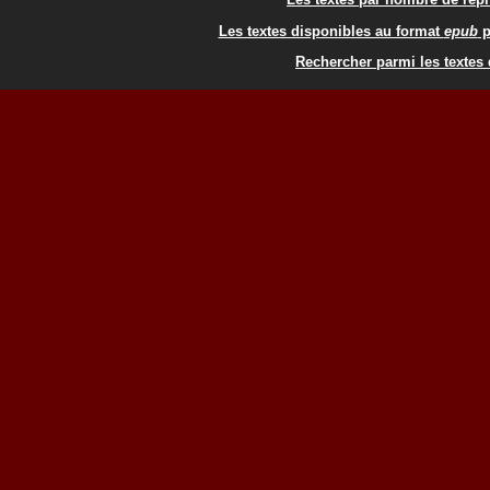
Les textes disponibles au format
epub
p
Rechercher parmi les textes 