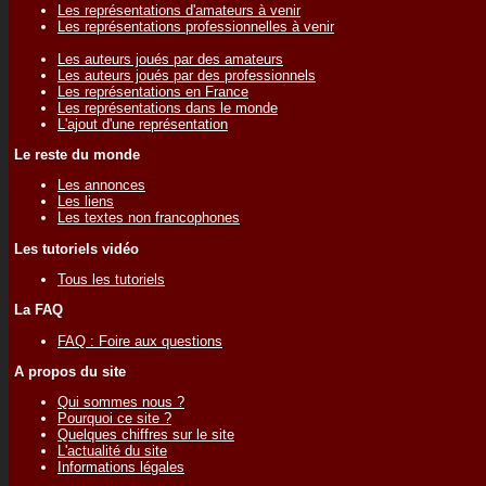
Les représentations d'amateurs à venir
Les représentations professionnelles à venir
Les auteurs joués par des amateurs
Les auteurs joués par des professionnels
Les représentations en France
Les représentations dans le monde
L'ajout d'une représentation
Le reste du monde
Les annonces
Les liens
Les textes non francophones
Les tutoriels vidéo
Tous les tutoriels
La FAQ
FAQ : Foire aux questions
A propos du site
Qui sommes nous ?
Pourquoi ce site ?
Quelques chiffres sur le site
L'actualité du site
Informations légales