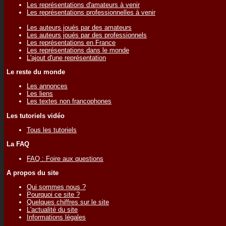
Les représentations d'amateurs à venir
Les représentations professionnelles à venir
Les auteurs joués par des amateurs
Les auteurs joués par des professionnels
Les représentations en France
Les représentations dans le monde
L'ajout d'une représentation
Le reste du monde
Les annonces
Les liens
Les textes non francophones
Les tutoriels vidéo
Tous les tutoriels
La FAQ
FAQ : Foire aux questions
A propos du site
Qui sommes nous ?
Pourquoi ce site ?
Quelques chiffres sur le site
L'actualité du site
Informations légales