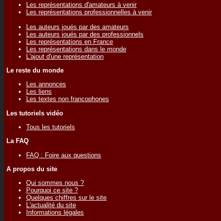
Les représentations d'amateurs à venir
Les représentations professionnelles à venir
Les auteurs joués par des amateurs
Les auteurs joués par des professionnels
Les représentations en France
Les représentations dans le monde
L'ajout d'une représentation
Le reste du monde
Les annonces
Les liens
Les textes non francophones
Les tutoriels vidéo
Tous les tutoriels
La FAQ
FAQ : Foire aux questions
A propos du site
Qui sommes nous ?
Pourquoi ce site ?
Quelques chiffres sur le site
L'actualité du site
Informations légales