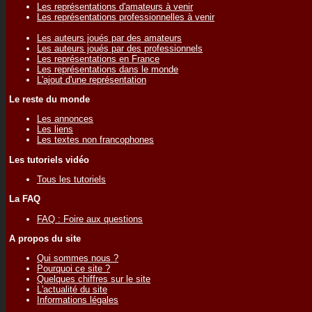
Les représentations d'amateurs à venir
Les représentations professionnelles à venir
Les auteurs joués par des amateurs
Les auteurs joués par des professionnels
Les représentations en France
Les représentations dans le monde
L'ajout d'une représentation
Le reste du monde
Les annonces
Les liens
Les textes non francophones
Les tutoriels vidéo
Tous les tutoriels
La FAQ
FAQ : Foire aux questions
A propos du site
Qui sommes nous ?
Pourquoi ce site ?
Quelques chiffres sur le site
L'actualité du site
Informations légales