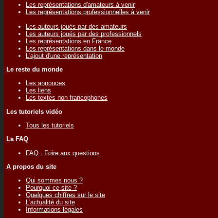
Les représentations d'amateurs à venir
Les représentations professionnelles à venir
Les auteurs joués par des amateurs
Les auteurs joués par des professionnels
Les représentations en France
Les représentations dans le monde
L'ajout d'une représentation
Le reste du monde
Les annonces
Les liens
Les textes non francophones
Les tutoriels vidéo
Tous les tutoriels
La FAQ
FAQ : Foire aux questions
A propos du site
Qui sommes nous ?
Pourquoi ce site ?
Quelques chiffres sur le site
L'actualité du site
Informations légales