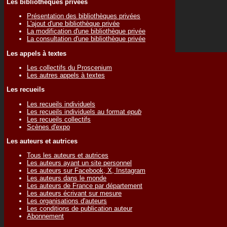
Les bibliothèques privées
Présentation des bibliothèques privées
L'ajout d'une bibliothèque privée
La modification d'une bibliothèque privée
La consultation d'une bibliothèque privée
Les appels à textes
Les collectifs du Proscenium
Les autres appels à textes
Les recueils
Les recueils individuels
Les recueils individuels au format
epub
Les recueils collectifs
Scènes d'expo
Les auteurs et autrices
Tous les auteurs et autrices
Les auteurs ayant un site personnel
Les auteurs sur Facebook, X, Instagram
Les auteurs dans le monde
Les auteurs de France par département
Les auteurs écrivant sur mesure
Les organisations d'auteurs
Les conditions de publication auteur
Abonnement