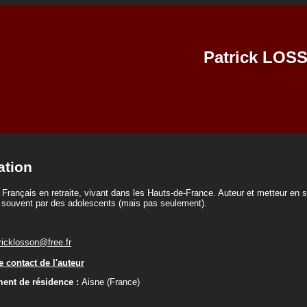
Patrick LOS
ation
Français en retraite, vivant dans les Hauts-de-France. Auteur et metteur en 
s souvent par des adolescents (mais pas seulement).
ricklosson@free.fr
 contact de l'auteur
ent de résidence :
Aisne (France)