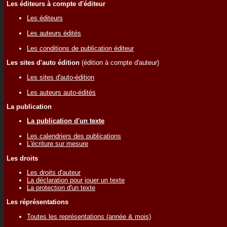
Les éditeurs à compte d'éditeur
Les éditeurs
Les auteurs édités
Les conditions de publication éditeur
Les sites d'auto édition
(édition à compte d'auteur)
Les sites d'auto-édition
Les auteurs auto-édités
La publication
La publication d'un texte
Les calendriers des publications
L'écriture sur mesure
Les droits
Les droits d'auteur
La déclaration pour jouer un texte
La protection d'un texte
Les réprésentations
Toutes les représentations (année & mois)