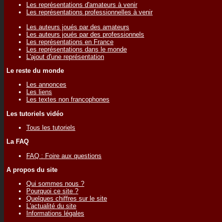
Les représentations d'amateurs à venir
Les représentations professionnelles à venir
Les auteurs joués par des amateurs
Les auteurs joués par des professionnels
Les représentations en France
Les représentations dans le monde
L'ajout d'une représentation
Le reste du monde
Les annonces
Les liens
Les textes non francophones
Les tutoriels vidéo
Tous les tutoriels
La FAQ
FAQ : Foire aux questions
A propos du site
Qui sommes nous ?
Pourquoi ce site ?
Quelques chiffres sur le site
L'actualité du site
Informations légales