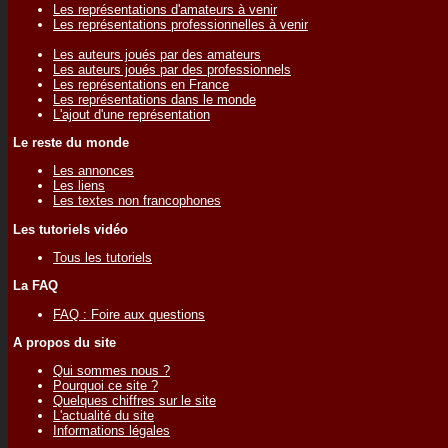
Les représentations d'amateurs à venir
Les représentations professionnelles à venir
Les auteurs joués par des amateurs
Les auteurs joués par des professionnels
Les représentations en France
Les représentations dans le monde
L'ajout d'une représentation
Le reste du monde
Les annonces
Les liens
Les textes non francophones
Les tutoriels vidéo
Tous les tutoriels
La FAQ
FAQ : Foire aux questions
A propos du site
Qui sommes nous ?
Pourquoi ce site ?
Quelques chiffres sur le site
L'actualité du site
Informations légales