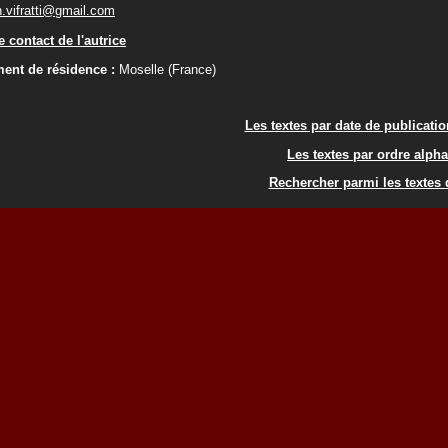
n.vifratti@gmail.com
 contact de l'autrice
ent de résidence :
Moselle (France)
Les textes par date de publicati
Les textes par ordre alph
Rechercher parmi les textes d