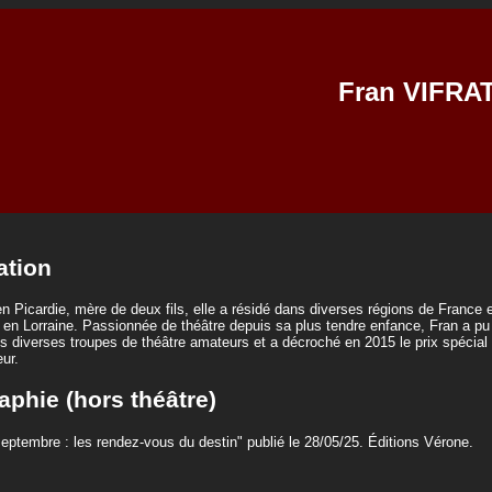
Fran VIFRAT
ation
n Picardie, mère de deux fils, elle a résidé dans diverses régions de France e
 en Lorraine. Passionnée de théâtre depuis sa plus tendre enfance, Fran a pu 
 diverses troupes de théâtre amateurs et a décroché en 2015 le prix spécial 
ur.
aphie (hors théâtre)
eptembre : les rendez-vous du destin" publié le 28/05/25. Éditions Vérone.