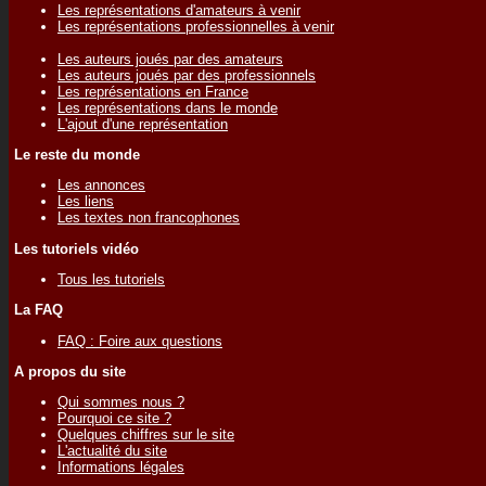
Les représentations d'amateurs à venir
Les représentations professionnelles à venir
Les auteurs joués par des amateurs
Les auteurs joués par des professionnels
Les représentations en France
Les représentations dans le monde
L'ajout d'une représentation
Le reste du monde
Les annonces
Les liens
Les textes non francophones
Les tutoriels vidéo
Tous les tutoriels
La FAQ
FAQ : Foire aux questions
A propos du site
Qui sommes nous ?
Pourquoi ce site ?
Quelques chiffres sur le site
L'actualité du site
Informations légales