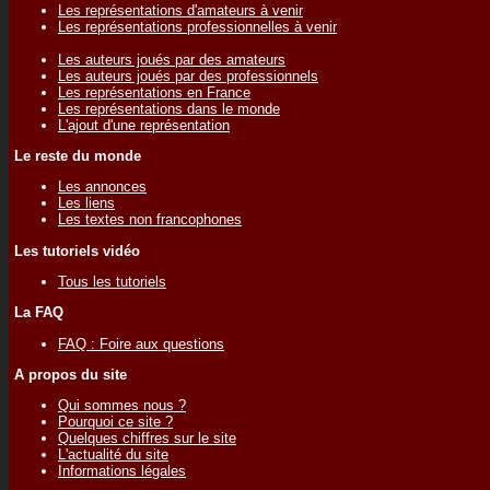
Les représentations d'amateurs à venir
Les représentations professionnelles à venir
Les auteurs joués par des amateurs
Les auteurs joués par des professionnels
Les représentations en France
Les représentations dans le monde
L'ajout d'une représentation
Le reste du monde
Les annonces
Les liens
Les textes non francophones
Les tutoriels vidéo
Tous les tutoriels
La FAQ
FAQ : Foire aux questions
A propos du site
Qui sommes nous ?
Pourquoi ce site ?
Quelques chiffres sur le site
L'actualité du site
Informations légales