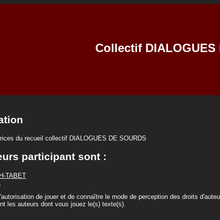
Collectif DIALOGUE
ation
utrices du recueil collectif DIALOGUES DE SOURDS
urs participant sont :
CH-TABET
L
 l'autorisation de jouer et de connaître le mode de perception des droits d'aut
nt les auteurs dont vous jouez le(s) texte(s).