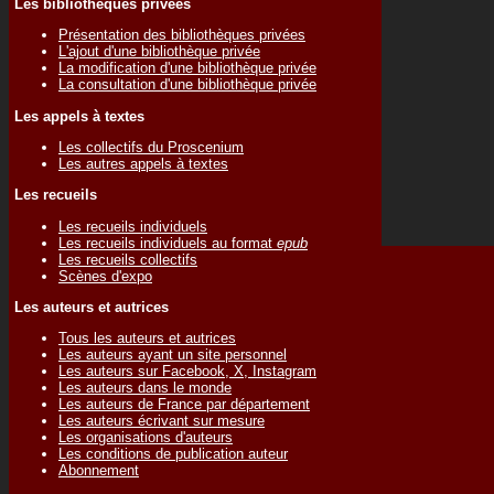
Les bibliothèques privées
Présentation des bibliothèques privées
L'ajout d'une bibliothèque privée
La modification d'une bibliothèque privée
La consultation d'une bibliothèque privée
Les appels à textes
Les collectifs du Proscenium
Les autres appels à textes
Les recueils
Les recueils individuels
Les recueils individuels au format
epub
Les recueils collectifs
Scènes d'expo
Les auteurs et autrices
Tous les auteurs et autrices
Les auteurs ayant un site personnel
Les auteurs sur Facebook, X, Instagram
Les auteurs dans le monde
Les auteurs de France par département
Les auteurs écrivant sur mesure
Les organisations d'auteurs
Les conditions de publication auteur
Abonnement