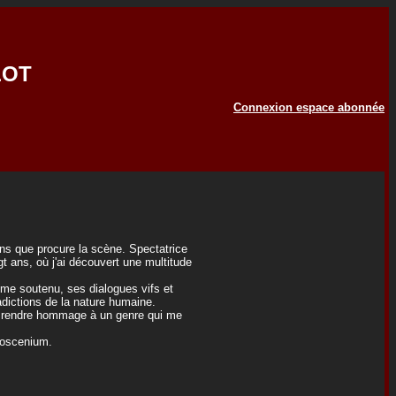
LOT
Connexion espace abonnée
ns que procure la scène. Spectatrice
 ans, où j'ai découvert une multitude
thme soutenu, ses dialogues vifs et
adictions de la nature humaine.
de rendre hommage à un genre qui me
Proscenium.