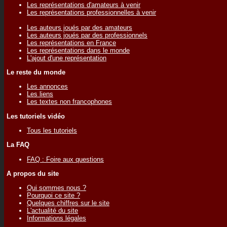
Les représentations d'amateurs à venir
Les représentations professionnelles à venir
Les auteurs joués par des amateurs
Les auteurs joués par des professionnels
Les représentations en France
Les représentations dans le monde
L'ajout d'une représentation
Le reste du monde
Les annonces
Les liens
Les textes non francophones
Les tutoriels vidéo
Tous les tutoriels
La FAQ
FAQ : Foire aux questions
A propos du site
Qui sommes nous ?
Pourquoi ce site ?
Quelques chiffres sur le site
L'actualité du site
Informations légales