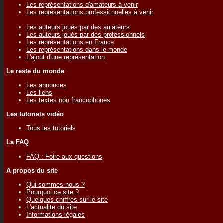
Les représentations d'amateurs à venir
Les représentations professionnelles à venir
Les auteurs joués par des amateurs
Les auteurs joués par des professionnels
Les représentations en France
Les représentations dans le monde
L'ajout d'une représentation
Le reste du monde
Les annonces
Les liens
Les textes non francophones
Les tutoriels vidéo
Tous les tutoriels
La FAQ
FAQ : Foire aux questions
A propos du site
Qui sommes nous ?
Pourquoi ce site ?
Quelques chiffres sur le site
L'actualité du site
Informations légales