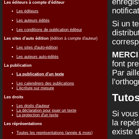
enregis
Les éditeurs à compte d'éditeur
notifica
Les éditeurs
Les auteurs édités
Si un t
Les conditions de publication éditeur
distribu
Les sites d'auto édition
(édition à compte d'auteur)
corresp
Les sites d'auto-édition
MERCI
Les auteurs auto-édités
font pr
La publication
Par ail
La publication d'un texte
l'ortho
Les calendriers des publications
L'écriture sur mesure
Tuto
Les droits
Les droits d'auteur
La déclaration pour jouer un texte
Si vous
La protection d'un texte
la repé
Les réprésentations
existe d
Toutes les représentations (année & mois)