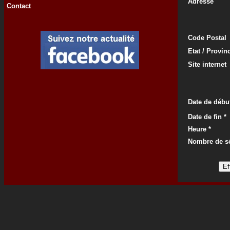
Adresse
Contact
Code Postal
Etat / Provin
Site internet
Date de début
Date de fin *
Heure *
Nombre de s