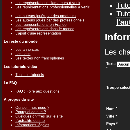
Les représentations d'amateurs à venir
Tuto
Les représentations professionnelles à venir
Tuto
Les auteurs joués par des amateurs
Les auteurs joués par des professionnels
l'au
Les représentations en France
Les représentations dans le monde
L'ajout d'une représentation
Infor
Le reste du monde
Les annonces
Les cha
Les liens
Les textes non francophones
Texte
Les tutoriels vidéo
*
Tous les tutoriels
La FAQ
Troupe sélec
FAQ : Foire aux questions
A propos du site
Qui sommes nous ?
Nom *
Pourquoi ce site ?
Ville *
Quelques chiffres sur le site
L'actualité du site
Pays *
Informations légales