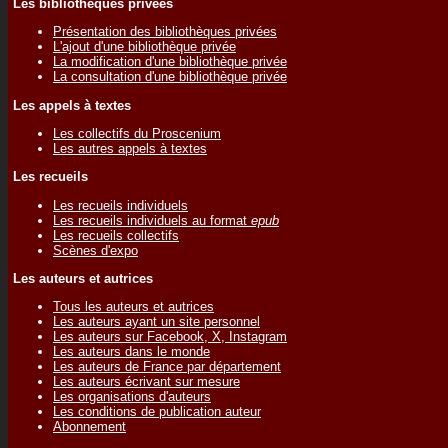
Les bibliothèques privées
Présentation des bibliothèques privées
L'ajout d'une bibliothèque privée
La modification d'une bibliothèque privée
La consultation d'une bibliothèque privée
Les appels à textes
Les collectifs du Proscenium
Les autres appels à textes
Les recueils
Les recueils individuels
Les recueils individuels au format
epub
Les recueils collectifs
Scènes d'expo
Les auteurs et autrices
Tous les auteurs et autrices
Les auteurs ayant un site personnel
Les auteurs sur Facebook, X, Instagram
Les auteurs dans le monde
Les auteurs de France par département
Les auteurs écrivant sur mesure
Les organisations d'auteurs
Les conditions de publication auteur
Abonnement