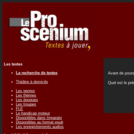
Les textes
La recherche de textes
Avant de pours
Théâtre à domicile
Quel est le p
Les genres
Les thèmes
Les époques
Les troupes
FLE
Le handicap moteur
Disponibles dans
Imparato
Disponibles au format
epub
Les enregistrements audios