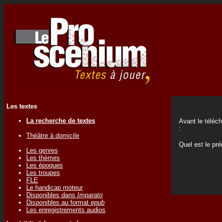
Les textes
La recherche de textes
Avant le téléc
:
Théâtre à domicile
Quel est le p
Les genres
Les thèmes
Les époques
Les troupes
FLE
Le handicap moteur
Disponibles dans
Imparato
Disponibles au format
epub
Les enregistrements audios