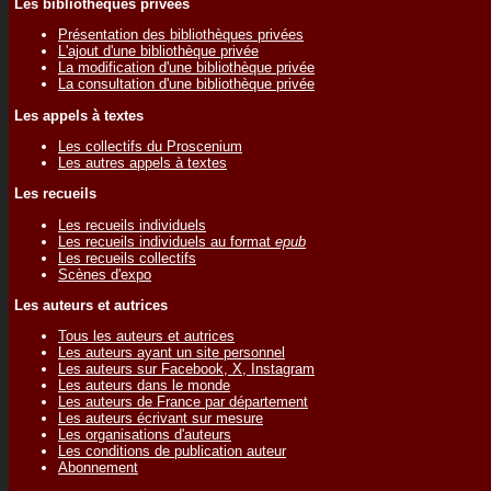
Les bibliothèques privées
Présentation des bibliothèques privées
L'ajout d'une bibliothèque privée
La modification d'une bibliothèque privée
La consultation d'une bibliothèque privée
Les appels à textes
Les collectifs du Proscenium
Les autres appels à textes
Les recueils
Les recueils individuels
Les recueils individuels au format
epub
Les recueils collectifs
Scènes d'expo
Les auteurs et autrices
Tous les auteurs et autrices
Les auteurs ayant un site personnel
Les auteurs sur Facebook, X, Instagram
Les auteurs dans le monde
Les auteurs de France par département
Les auteurs écrivant sur mesure
Les organisations d'auteurs
Les conditions de publication auteur
Abonnement