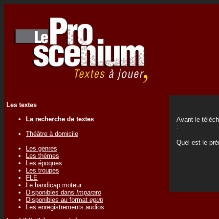
Les textes
La recherche de textes
Avant le téléc
:
Théâtre à domicile
Quel est le p
Les genres
Les thèmes
Les époques
Les troupes
FLE
Le handicap moteur
Disponibles dans
Imparato
Disponibles au format
epub
Les enregistrements audios