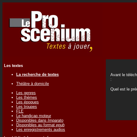
Les textes
La recherche de textes
Avant le téléc
:
Théâtre à domicile
Quel est le p
Les genres
Les thèmes
Les époques
Les troupes
FLE
Le handicap moteur
Disponibles dans
Imparato
Disponibles au format
epub
Les enregistrements audios