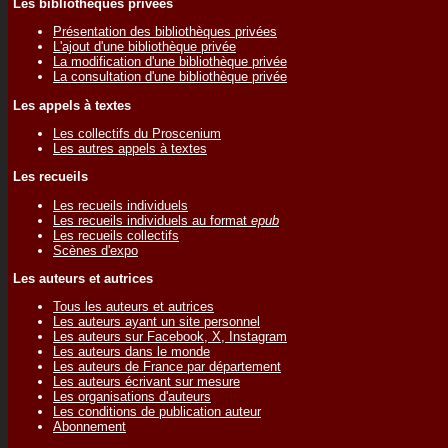
Les bibliothèques privées
Présentation des bibliothèques privées
L'ajout d'une bibliothèque privée
La modification d'une bibliothèque privée
La consultation d'une bibliothèque privée
Les appels à textes
Les collectifs du Proscenium
Les autres appels à textes
Les recueils
Les recueils individuels
Les recueils individuels au format
epub
Les recueils collectifs
Scènes d'expo
Les auteurs et autrices
Tous les auteurs et autrices
Les auteurs ayant un site personnel
Les auteurs sur Facebook, X, Instagram
Les auteurs dans le monde
Les auteurs de France par département
Les auteurs écrivant sur mesure
Les organisations d'auteurs
Les conditions de publication auteur
Abonnement