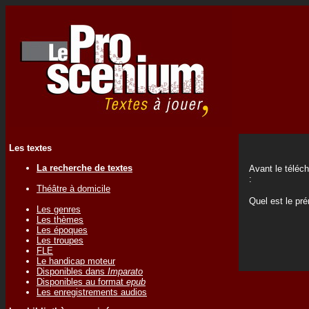
Les textes
La recherche de textes
Avant le téléc
:
Théâtre à domicile
Quel est le p
Les genres
Les thèmes
Les époques
Les troupes
FLE
Le handicap moteur
Disponibles dans
Imparato
Disponibles au format
epub
Les enregistrements audios