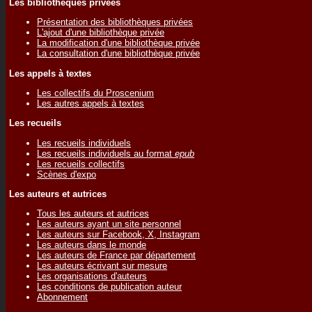
Les bibliothèques privées
Présentation des bibliothèques privées
L'ajout d'une bibliothèque privée
La modification d'une bibliothèque privée
La consultation d'une bibliothèque privée
Les appels à textes
Les collectifs du Proscenium
Les autres appels à textes
Les recueils
Les recueils individuels
Les recueils individuels au format
epub
Les recueils collectifs
Scènes d'expo
Les auteurs et autrices
Tous les auteurs et autrices
Les auteurs ayant un site personnel
Les auteurs sur Facebook, X, Instagram
Les auteurs dans le monde
Les auteurs de France par département
Les auteurs écrivant sur mesure
Les organisations d'auteurs
Les conditions de publication auteur
Abonnement