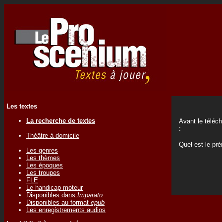
Les textes
La recherche de textes
Avant le téléc
:
Théâtre à domicile
Quel est le p
Les genres
Les thèmes
Les époques
Les troupes
FLE
Le handicap moteur
Disponibles dans
Imparato
Disponibles au format
epub
Les enregistrements audios