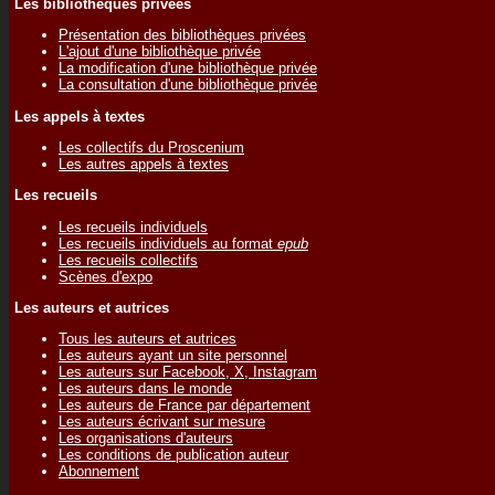
Les bibliothèques privées
Présentation des bibliothèques privées
L'ajout d'une bibliothèque privée
La modification d'une bibliothèque privée
La consultation d'une bibliothèque privée
Les appels à textes
Les collectifs du Proscenium
Les autres appels à textes
Les recueils
Les recueils individuels
Les recueils individuels au format
epub
Les recueils collectifs
Scènes d'expo
Les auteurs et autrices
Tous les auteurs et autrices
Les auteurs ayant un site personnel
Les auteurs sur Facebook, X, Instagram
Les auteurs dans le monde
Les auteurs de France par département
Les auteurs écrivant sur mesure
Les organisations d'auteurs
Les conditions de publication auteur
Abonnement