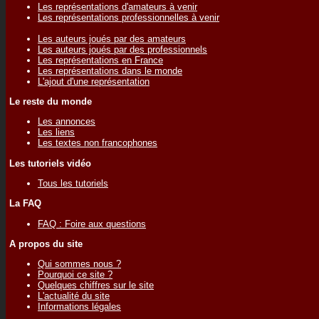
Les représentations d'amateurs à venir
Les représentations professionnelles à venir
Les auteurs joués par des amateurs
Les auteurs joués par des professionnels
Les représentations en France
Les représentations dans le monde
L'ajout d'une représentation
Le reste du monde
Les annonces
Les liens
Les textes non francophones
Les tutoriels vidéo
Tous les tutoriels
La FAQ
FAQ : Foire aux questions
A propos du site
Qui sommes nous ?
Pourquoi ce site ?
Quelques chiffres sur le site
L'actualité du site
Informations légales