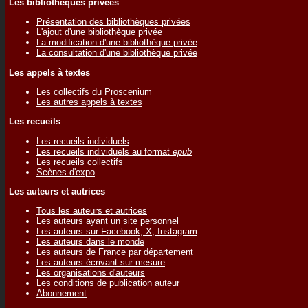
Les bibliothèques privées
Présentation des bibliothèques privées
L'ajout d'une bibliothèque privée
La modification d'une bibliothèque privée
La consultation d'une bibliothèque privée
Les appels à textes
Les collectifs du Proscenium
Les autres appels à textes
Les recueils
Les recueils individuels
Les recueils individuels au format
epub
Les recueils collectifs
Scènes d'expo
Les auteurs et autrices
Tous les auteurs et autrices
Les auteurs ayant un site personnel
Les auteurs sur Facebook, X, Instagram
Les auteurs dans le monde
Les auteurs de France par département
Les auteurs écrivant sur mesure
Les organisations d'auteurs
Les conditions de publication auteur
Abonnement