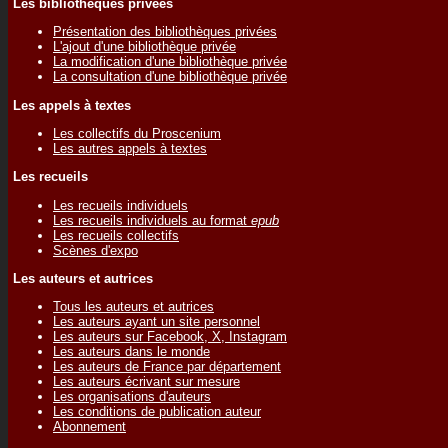
Les bibliothèques privées
Présentation des bibliothèques privées
L'ajout d'une bibliothèque privée
La modification d'une bibliothèque privée
La consultation d'une bibliothèque privée
Les appels à textes
Les collectifs du Proscenium
Les autres appels à textes
Les recueils
Les recueils individuels
Les recueils individuels au format
epub
Les recueils collectifs
Scènes d'expo
Les auteurs et autrices
Tous les auteurs et autrices
Les auteurs ayant un site personnel
Les auteurs sur Facebook, X, Instagram
Les auteurs dans le monde
Les auteurs de France par département
Les auteurs écrivant sur mesure
Les organisations d'auteurs
Les conditions de publication auteur
Abonnement