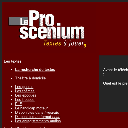
Les textes
La recherche de textes
Avant le téléc
:
Théâtre à domicile
Quel est le p
Les genres
Les thèmes
Les époques
Les troupes
FLE
Le handicap moteur
Disponibles dans
Imparato
Disponibles au format
epub
Les enregistrements audios