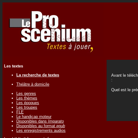
Les textes
La recherche de textes
Avant le téléc
:
Théâtre à domicile
Quel est le p
Les genres
Les thèmes
Les époques
Les troupes
FLE
Le handicap moteur
Disponibles dans
Imparato
Disponibles au format
epub
Les enregistrements audios