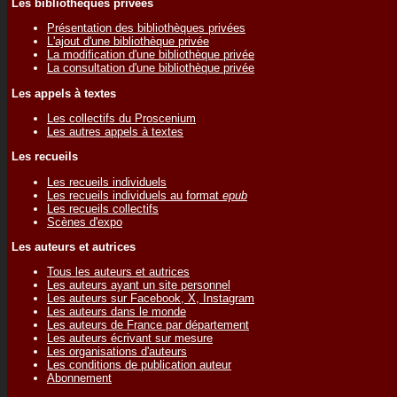
Les bibliothèques privées
Présentation des bibliothèques privées
L'ajout d'une bibliothèque privée
La modification d'une bibliothèque privée
La consultation d'une bibliothèque privée
Les appels à textes
Les collectifs du Proscenium
Les autres appels à textes
Les recueils
Les recueils individuels
Les recueils individuels au format
epub
Les recueils collectifs
Scènes d'expo
Les auteurs et autrices
Tous les auteurs et autrices
Les auteurs ayant un site personnel
Les auteurs sur Facebook, X, Instagram
Les auteurs dans le monde
Les auteurs de France par département
Les auteurs écrivant sur mesure
Les organisations d'auteurs
Les conditions de publication auteur
Abonnement