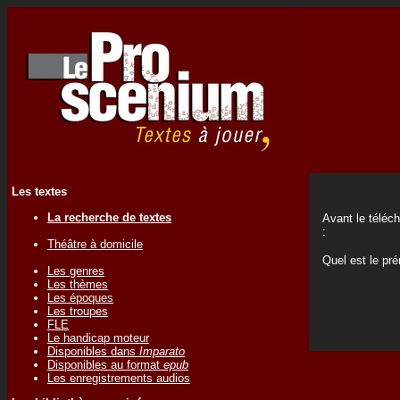
Les textes
La recherche de textes
Avant le téléc
:
Théâtre à domicile
Quel est le p
Les genres
Les thèmes
Les époques
Les troupes
FLE
Le handicap moteur
Disponibles dans
Imparato
Disponibles au format
epub
Les enregistrements audios