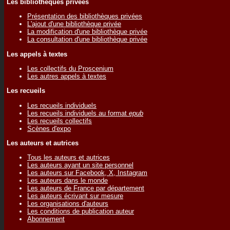
Les bibliothèques privées
Présentation des bibliothèques privées
L'ajout d'une bibliothèque privée
La modification d'une bibliothèque privée
La consultation d'une bibliothèque privée
Les appels à textes
Les collectifs du Proscenium
Les autres appels à textes
Les recueils
Les recueils individuels
Les recueils individuels au format
epub
Les recueils collectifs
Scènes d'expo
Les auteurs et autrices
Tous les auteurs et autrices
Les auteurs ayant un site personnel
Les auteurs sur Facebook, X, Instagram
Les auteurs dans le monde
Les auteurs de France par département
Les auteurs écrivant sur mesure
Les organisations d'auteurs
Les conditions de publication auteur
Abonnement