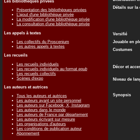
Les bibliothèques privées
Détails sur la
Présentation des bibliothèques privées
L'ajout d'une bibliothèque privée
La modification d'une bibliothèque privée
La consultation d'une bibliothèque privée
Les appels à textes
Versifié
Les collectifs du Proscenium
Jouable en ple
Les autres appels à textes
Costumes
Les recueils
Les recueils individuels
Décor et acce
Les recueils individuels au format
epub
Les recueils collectifs
Scènes d'expo
Niveau de lan
Les auteurs et autrices
Synopsis
Tous les auteurs et autrices
Les auteurs ayant un site personnel
Les auteurs sur Facebook, X, Instagram
Les auteurs dans le monde
Les auteurs de France par département
Les auteurs écrivant sur mesure
Les organisations d'auteurs
Les conditions de publication auteur
Abonnement