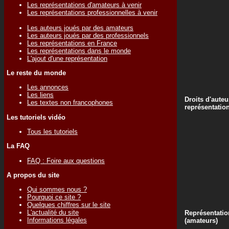
Les représentations d'amateurs à venir
Les représentations professionnelles à venir
Les auteurs joués par des amateurs
Les auteurs joués par des professionnels
Les représentations en France
Les représentations dans le monde
L'ajout d'une représentation
Le reste du monde
Les annonces
Les liens
Droits d'auteu
Les textes non francophones
représentatio
Les tutoriels vidéo
Tous les tutoriels
La FAQ
FAQ : Foire aux questions
A propos du site
Qui sommes nous ?
Pourquoi ce site ?
Quelques chiffres sur le site
L'actualité du site
Représentatio
Informations légales
(amateurs)