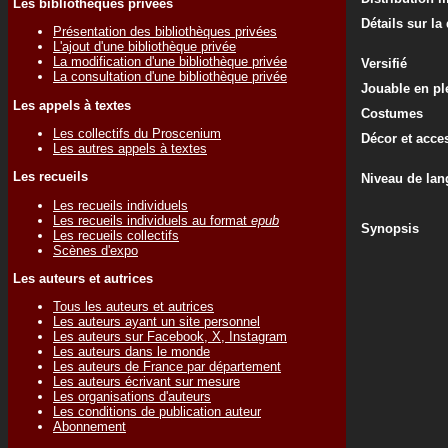
Les bibliothèques privées
Détails sur la
Présentation des bibliothèques privées
L'ajout d'une bibliothèque privée
La modification d'une bibliothèque privée
Versifié
La consultation d'une bibliothèque privée
Jouable en ple
Les appels à textes
Costumes
Les collectifs du Proscenium
Décor et acce
Les autres appels à textes
Les recueils
Niveau de lan
Les recueils individuels
Les recueils individuels au format
epub
Synopsis
Les recueils collectifs
Scènes d'expo
Les auteurs et autrices
Tous les auteurs et autrices
Les auteurs ayant un site personnel
Les auteurs sur Facebook, X, Instagram
Les auteurs dans le monde
Les auteurs de France par département
Les auteurs écrivant sur mesure
Les organisations d'auteurs
Les conditions de publication auteur
Abonnement