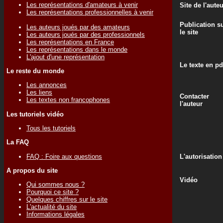
Les représentations d'amateurs à venir
Site de l'aute
Les représentations professionnelles à venir
Publication s
Les auteurs joués par des amateurs
le site
Les auteurs joués par des professionnels
Les représentations en France
Les représentations dans le monde
L'ajout d'une représentation
Le texte en pd
Le reste du monde
Les annonces
Les liens
Contacter
Les textes non francophones
l'auteur
Les tutoriels vidéo
Tous les tutoriels
La FAQ
FAQ : Foire aux questions
L'autorisation
A propos du site
Vidéo
Qui sommes nous ?
Pourquoi ce site ?
Quelques chiffres sur le site
L'actualité du site
Informations légales