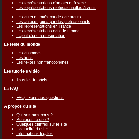
Les représentations d'amateurs à venir
Les représentations professionnelles à venir
Les auteurs joués par des amateurs
Les auteurs joués par des professionnels
Les représentations en France
Les représentations dans le monde
L'ajout d'une représentation
Le reste du monde
Les annonces
Les liens
Les textes non francophones
Les tutoriels vidéo
Tous les tutoriels
La FAQ
FAQ : Foire aux questions
A propos du site
Qui sommes nous ?
Pourquoi ce site ?
Quelques chiffres sur le site
L'actualité du site
Informations légales