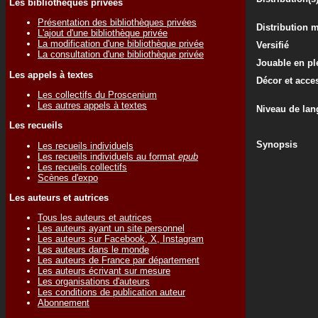
Les bibliothèques privées
Présentation des bibliothèques privées
Distribution 
L'ajout d'une bibliothèque privée
La modification d'une bibliothèque privée
Versifié
La consultation d'une bibliothèque privée
Jouable en ple
Les appels à textes
Décor et acce
Les collectifs du Proscenium
Les autres appels à textes
Niveau de lan
Les recueils
Synopsis
Les recueils individuels
Les recueils individuels au format
epub
Les recueils collectifs
Scènes d'expo
Les auteurs et autrices
Tous les auteurs et autrices
Les auteurs ayant un site personnel
Les auteurs sur Facebook, X, Instagram
Les auteurs dans le monde
Les auteurs de France par département
Les auteurs écrivant sur mesure
Les organisations d'auteurs
Les conditions de publication auteur
Abonnement