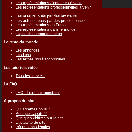
Les représentations d'amateurs à venir
Les représentations professionnelles à venir
Les auteurs joués par des amateurs
Les auteurs joués par des professionnels
Les représentations en France
Les représentations dans le monde
L'ajout d'une représentation
Le reste du monde
Les annonces
Les liens
Les textes non francophones
Les tutoriels vidéo
Tous les tutoriels
La FAQ
FAQ : Foire aux questions
A propos du site
Qui sommes nous ?
Pourquoi ce site ?
Quelques chiffres sur le site
L'actualité du site
Informations légales