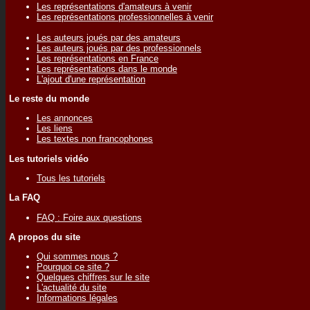
Les représentations d'amateurs à venir
Les représentations professionnelles à venir
Les auteurs joués par des amateurs
Les auteurs joués par des professionnels
Les représentations en France
Les représentations dans le monde
L'ajout d'une représentation
Le reste du monde
Les annonces
Les liens
Les textes non francophones
Les tutoriels vidéo
Tous les tutoriels
La FAQ
FAQ : Foire aux questions
A propos du site
Qui sommes nous ?
Pourquoi ce site ?
Quelques chiffres sur le site
L'actualité du site
Informations légales