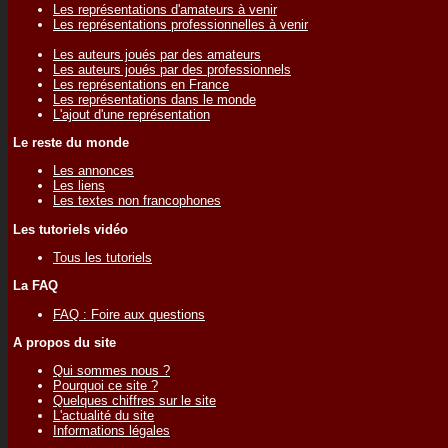
Les représentations d'amateurs à venir
Les représentations professionnelles à venir
Les auteurs joués par des amateurs
Les auteurs joués par des professionnels
Les représentations en France
Les représentations dans le monde
L'ajout d'une représentation
Le reste du monde
Les annonces
Les liens
Les textes non francophones
Les tutoriels vidéo
Tous les tutoriels
La FAQ
FAQ : Foire aux questions
A propos du site
Qui sommes nous ?
Pourquoi ce site ?
Quelques chiffres sur le site
L'actualité du site
Informations légales