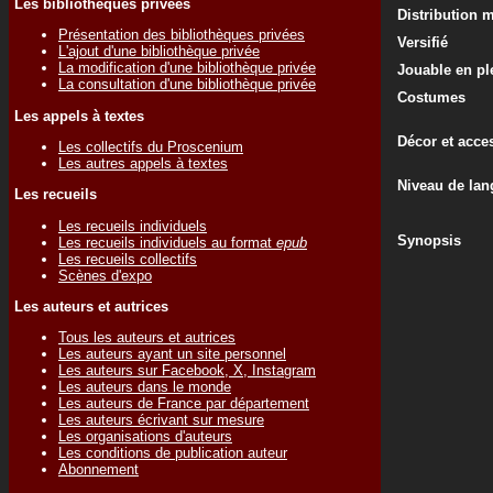
Les bibliothèques privées
Distribution 
Présentation des bibliothèques privées
Versifié
L'ajout d'une bibliothèque privée
La modification d'une bibliothèque privée
Jouable en ple
La consultation d'une bibliothèque privée
Costumes
Les appels à textes
Décor et acce
Les collectifs du Proscenium
Les autres appels à textes
Niveau de lan
Les recueils
Les recueils individuels
Synopsis
Les recueils individuels au format
epub
Les recueils collectifs
Scènes d'expo
Les auteurs et autrices
Tous les auteurs et autrices
Les auteurs ayant un site personnel
Les auteurs sur Facebook, X, Instagram
Les auteurs dans le monde
Les auteurs de France par département
Les auteurs écrivant sur mesure
Les organisations d'auteurs
Les conditions de publication auteur
Abonnement