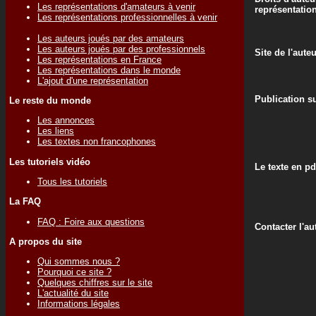
Les représentations d'amateurs à venir
représentatio
Les représentations professionnelles à venir
Les auteurs joués par des amateurs
Les auteurs joués par des professionnels
Site de l'aute
Les représentations en France
Les représentations dans le monde
L'ajout d'une représentation
Publication su
Le reste du monde
Les annonces
Les liens
Les textes non francophones
Les tutoriels vidéo
Le texte en pd
Tous les tutoriels
La FAQ
FAQ : Foire aux questions
Contacter l'au
A propos du site
Qui sommes nous ?
Pourquoi ce site ?
Quelques chiffres sur le site
L'actualité du site
Informations légales