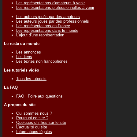
Les représentations d'amateurs à venir
Les représentations professionnelles à venir
Les auteurs joués par des amateurs
Les auteurs joués par des professionnels
Les représentations en France
Les représentations dans le monde
L'ajout d'une représentation
Le reste du monde
Les annonces
Les liens
Les textes non francophones
Les tutoriels vidéo
Tous les tutoriels
La FAQ
FAQ : Foire aux questions
A propos du site
Qui sommes nous ?
Pourquoi ce site ?
Quelques chiffres sur le site
L'actualité du site
Informations légales