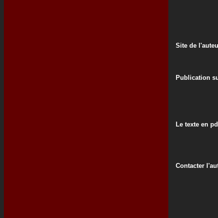
Site de l'aute
Publication su
Le texte en pd
Contacter l'au