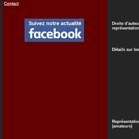
Contact
Droits d'auteu
représentatio
Détails sur le
Représentatio
(amateurs)