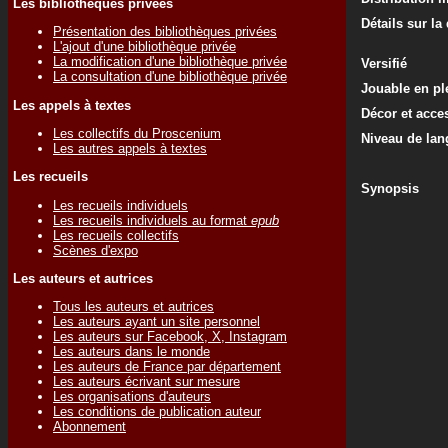
Les bibliothèques privées
Détails sur la
Présentation des bibliothèques privées
L'ajout d'une bibliothèque privée
La modification d'une bibliothèque privée
Versifié
La consultation d'une bibliothèque privée
Jouable en ple
Les appels à textes
Décor et acce
Les collectifs du Proscenium
Niveau de lan
Les autres appels à textes
Les recueils
Synopsis
Les recueils individuels
Les recueils individuels au format
epub
Les recueils collectifs
Scènes d'expo
Les auteurs et autrices
Tous les auteurs et autrices
Les auteurs ayant un site personnel
Les auteurs sur Facebook, X, Instagram
Les auteurs dans le monde
Les auteurs de France par département
Les auteurs écrivant sur mesure
Les organisations d'auteurs
Les conditions de publication auteur
Abonnement