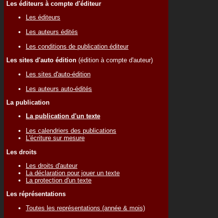
Les éditeurs à compte d'éditeur
Les éditeurs
Les auteurs édités
Les conditions de publication éditeur
Les sites d'auto édition
(édition à compte d'auteur)
Les sites d'auto-édition
Les auteurs auto-édités
La publication
La publication d'un texte
Les calendriers des publications
L'écriture sur mesure
Les droits
Les droits d'auteur
La déclaration pour jouer un texte
La protection d'un texte
Les réprésentations
Toutes les représentations (année & mois)