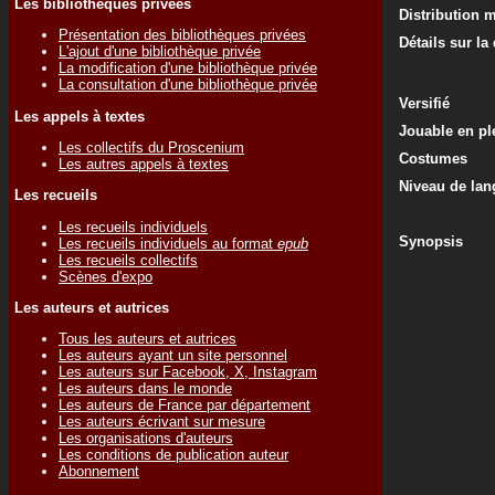
Les bibliothèques privées
Distribution 
Présentation des bibliothèques privées
Détails sur la
L'ajout d'une bibliothèque privée
La modification d'une bibliothèque privée
La consultation d'une bibliothèque privée
Versifié
Les appels à textes
Jouable en ple
Les collectifs du Proscenium
Costumes
Les autres appels à textes
Niveau de lan
Les recueils
Les recueils individuels
Synopsis
Les recueils individuels au format
epub
Les recueils collectifs
Scènes d'expo
Les auteurs et autrices
Tous les auteurs et autrices
Les auteurs ayant un site personnel
Les auteurs sur Facebook, X, Instagram
Les auteurs dans le monde
Les auteurs de France par département
Les auteurs écrivant sur mesure
Les organisations d'auteurs
Les conditions de publication auteur
Abonnement