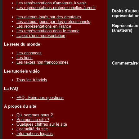
Les représentations d'amateurs à venir
Les représentations professionnelles à venir
Droits d'auteu
représentatio
Les auteurs joués par des amateurs
Les auteurs joués par des professionnels
Représentatio
Les représentations en France
(amateurs)
Les représentations dans le monde
L'ajout d'une représentation
Le reste du monde
Les annonces
Les liens
Les textes non francophones
Commentaire d
Les tutoriels vidéo
Tous les tutoriels
La FAQ
FAQ : Foire aux questions
A propos du site
Qui sommes nous ?
Pourquoi ce site ?
Quelques chiffres sur le site
L'actualité du site
Informations légales