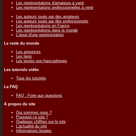
Les représentations d'amateurs à venir
Les représentations professionnelles à venir
Les auteurs joués par des amateurs
Les auteurs joués par des professionnels
Les représentations en France
Les représentations dans le monde
L'ajout d'une représentation
Le reste du monde
Les annonces
Les liens
Les textes non francophones
Les tutoriels vidéo
Tous les tutoriels
La FAQ
FAQ : Foire aux questions
A propos du site
Qui sommes nous ?
Pourquoi ce site ?
Quelques chiffres sur le site
L'actualité du site
Informations légales